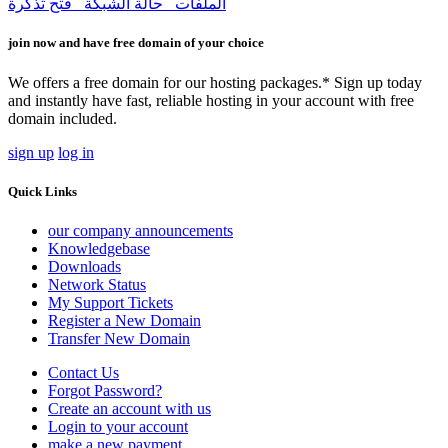
الملفات
حالة الشبكة
فتح تذكرة
join now and have free domain of your choice
We offers a free domain for our hosting packages.* Sign up today
and instantly have fast, reliable hosting in your account with free
domain included.
sign up
log in
Quick Links
our company announcements
Knowledgebase
Downloads
Network Status
My Support Tickets
Register a New Domain
Transfer New Domain
Contact Us
Forgot Password?
Create an account with us
Login to your account
make a new payment