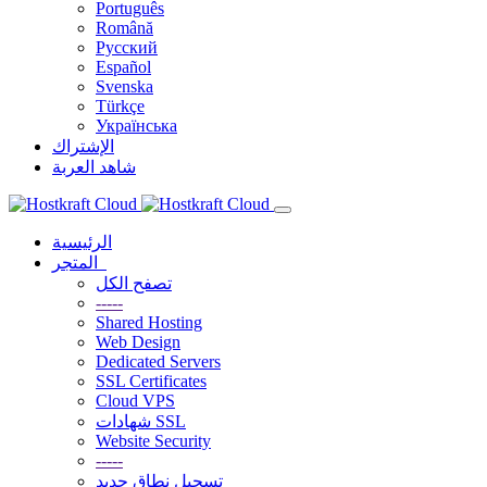
Português
Română
Русский
Español
Svenska
Türkçe
Українська
الإشتراك
شاهد العربة
الرئيسية
المتجر
تصفح الكل
-----
Shared Hosting
Web Design
Dedicated Servers
SSL Certificates
Cloud VPS
شهادات SSL
Website Security
-----
تسجيل نطاق جديد