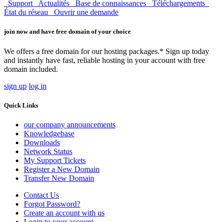
Support
Actualités
Base de connaissances
Téléchargements
État du réseau
Ouvrir une demande
join now and have free domain of your choice
We offers a free domain for our hosting packages.* Sign up today
and instantly have fast, reliable hosting in your account with free
domain included.
sign up
log in
Quick Links
our company announcements
Knowledgebase
Downloads
Network Status
My Support Tickets
Register a New Domain
Transfer New Domain
Contact Us
Forgot Password?
Create an account with us
Login to your account