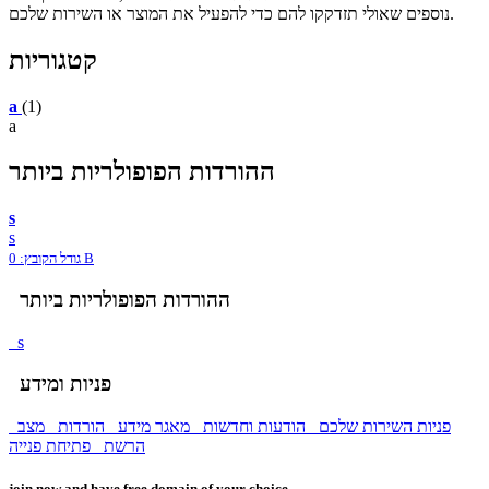
נוספים שאולי תזדקקו להם כדי להפעיל את המוצר או השירות שלכם.
קטגוריות
a
(1)
a
ההורדות הפופולריות ביותר
s
s
גודל הקובץ: 0 B
ההורדות הפופולריות ביותר
s
פניות ומידע
פניות השירות שלכם
הודעות וחדשות
מאגר מידע
הורדות
מצב
הרשת
פתיחת פנייה
join now and have free domain of your choice