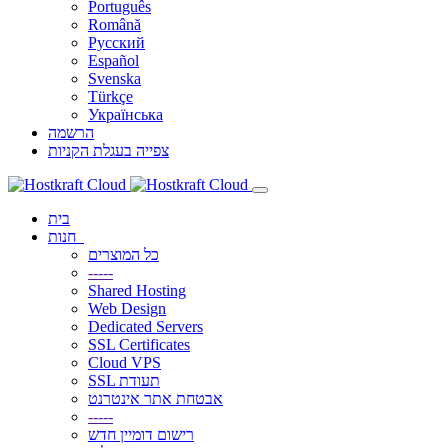
Português
Română
Русский
Español
Svenska
Türkçe
Українська
הרשמה
צפייה בעגלת הקניות
בית
חנות
כל המוצרים
-----
Shared Hosting
Web Design
Dedicated Servers
SSL Certificates
Cloud VPS
SSL תעודת
אבטחת אתר אינטרנט
-----
רישום דומיין חדש