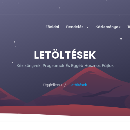
Főoldal
Rendelés
Közlemények
T
LETÖLTÉSEK
Kézikönyvek, Programok És Egyéb Hasznos Fájlok
Ügyfélkapu
Letöltések