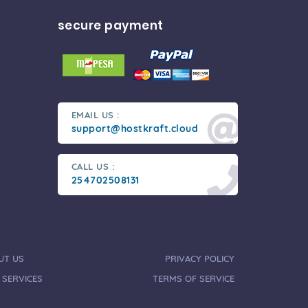
secure payment
EMAIL US :
support@hostkraft.cloud
CALL US :
254702508131
UT US
PRIVACY POLICY
 SERVICES
TERMS OF SERVICE