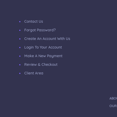
Contact Us
Forgot Password?
Create An Account With Us
Login To Your Account
Make A New Payment
Review & Checkout
Client Area
ABO
OUR