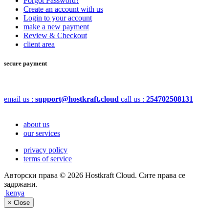
Forgot Password?
Create an account with us
Login to your account
make a new payment
Review & Checkout
client area
secure payment
email us :
support@hostkraft.cloud
call us :
254702508131
about us
our services
privacy policy
terms of service
Aвторски права © 2026 Hostkraft Cloud. Сите права се
задржани.
kenya
×
Close