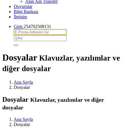
Alan Adı Transfer
Duyurular
Bilgi Bankası
İletişim
Giriş
254702508131
Dosyalar
Klavuzlar, yazılımlar ve
diğer dosyalar
Ana Sayfa
Dosyalar
Dosyalar
Klavuzlar, yazılımlar ve diğer
dosyalar
Ana Sayfa
Dosyalar