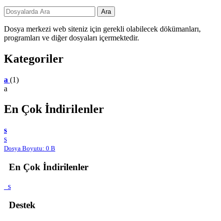
Dosya merkezi web siteniz için gerekli olabilecek dökümanları,
programları ve diğer dosyaları içermektedir.
Kategoriler
a
(1)
a
En Çok İndirilenler
s
s
Dosya Boyutu: 0 B
En Çok İndirilenler
s
Destek